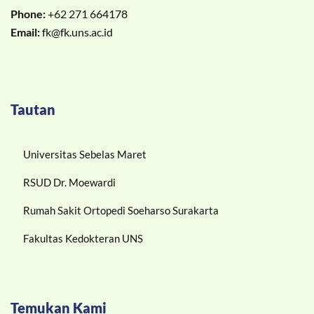
Phone:
+62 271 664178
Email:
fk@fk.uns.ac.id
Tautan
Universitas Sebelas Maret
RSUD Dr. Moewardi
Rumah Sakit Ortopedi Soeharso Surakarta
Fakultas Kedokteran UNS
Temukan Kami